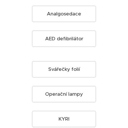
Analgosedace
AED defibrilátor
Svářečky folií
Operační lampy
KYRI